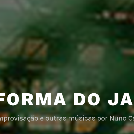
FORMA DO J
improvisação e outras músicas por Nuno C