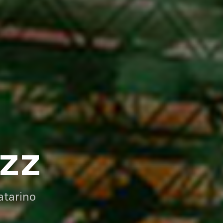
AZZ
atarino