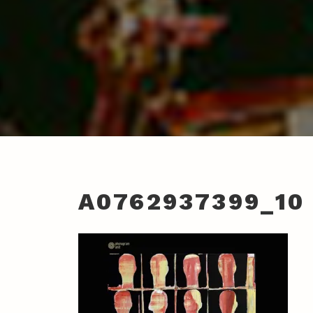
A0762937399_10