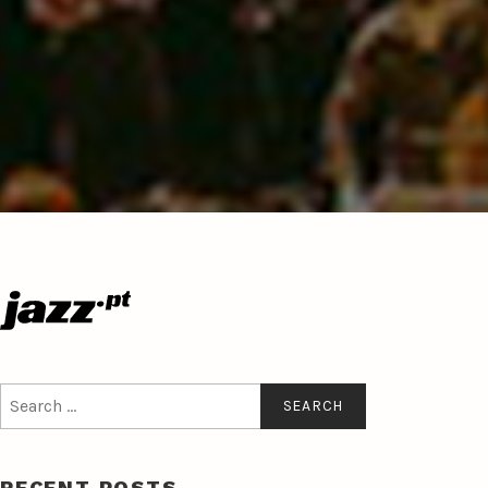
Search
for:
RECENT POSTS