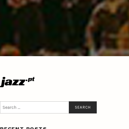
Search
for:
RECENT POSTS