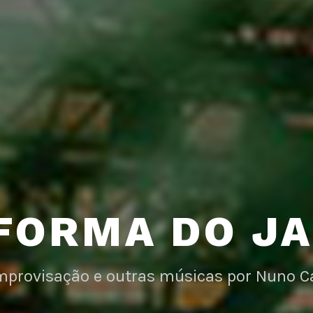
FORMA DO J
improvisação e outras músicas por Nuno C