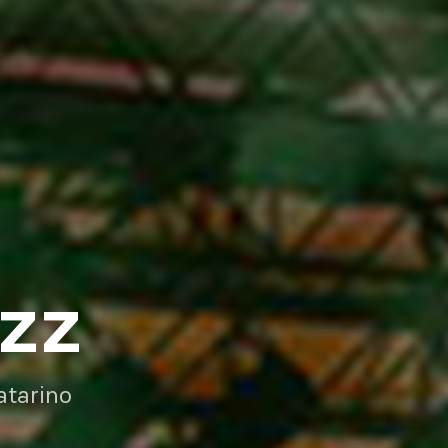
AZZ
atarino