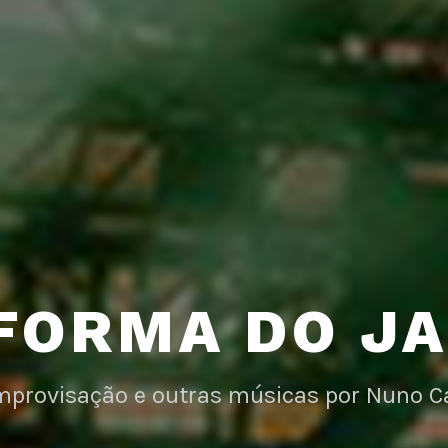
FORMA DO J
improvisação e outras músicas por Nuno C