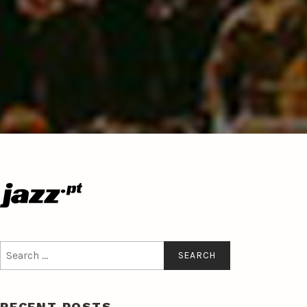
Search
for:
RECENT POSTS