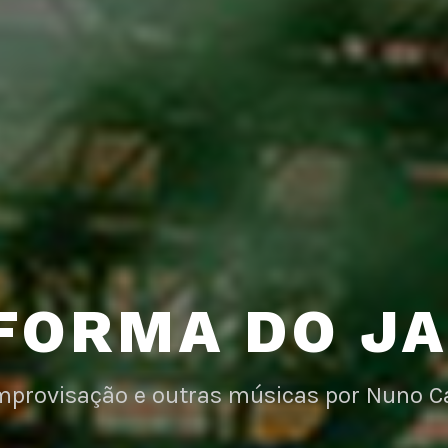
FORMA DO J
improvisação e outras músicas por Nuno C