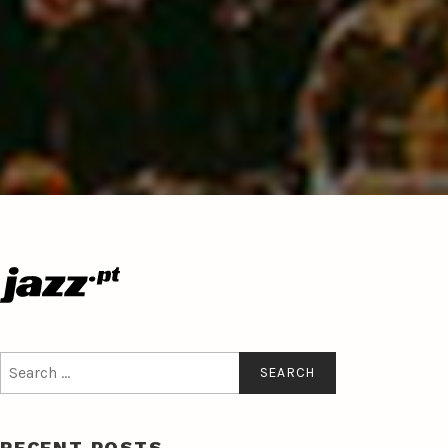
Search
for:
RECENT POSTS