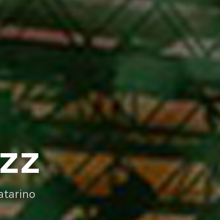
AZZ
atarino