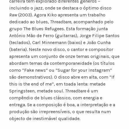
carreira tem explorado diferentes géneros –
incluindo o jazz, onde se destaca o óptimo disco
Raw
(2003). Agora Kiko apresenta um trabalho
dedicado ao blues,
Threadbare
, acompanhado pelo
grupo The Blues Refugees. Esta formação junta
António Mão de Ferro (guitarras), Jorge Filipe Santos
(teclados), Carl Minnemann (baixo) e João Cunha
(bateria). Neste novo disco, o cantor e compositor
apresenta um conjunto de onze temas originais, que
abordam temas da contemporaneidade (os títulos
como “Fake news” ou “Sugar for your Instagram”
são demonstrativos). O disco abre em alta, com “If
this is the end of me”, em toada lenta: metade
Springsteen, metade soul.
Threadbare
é um
compêndio de blues clássico, com energia e
entrega. Se a composição é boa, a interpretação e a
produção são irrepreensíveis, o que resulta num
objecto de inestimável qualidade.