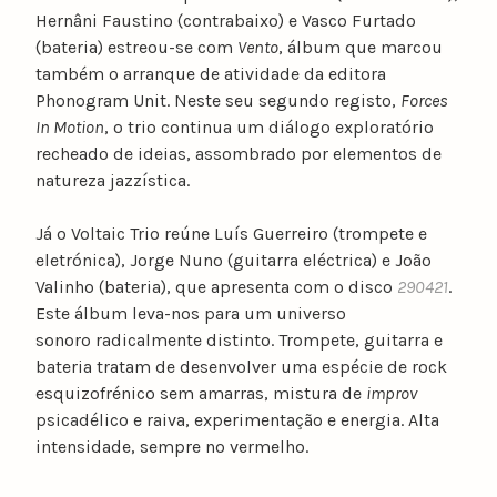
Hernâni Faustino (contrabaixo) e Vasco Furtado
(bateria) estreou-se com
Vento
, álbum que marcou
também o arranque de atividade da editora
Phonogram Unit. Neste seu segundo registo,
Forces
In Motion
, o trio continua um diálogo exploratório
recheado de ideias, assombrado por elementos de
natureza jazzística.
Já o Voltaic Trio reúne Luís Guerreiro (trompete e
eletrónica), Jorge Nuno (guitarra eléctrica) e João
Valinho (bateria), que apresenta com o disco
290421
.
Este álbum leva-nos para um universo
sonoro radicalmente distinto. Trompete, guitarra e
bateria tratam de desenvolver uma espécie de rock
esquizofrénico sem amarras, mistura de
improv
psicadélico e raiva, experimentação e energia. Alta
intensidade, sempre no vermelho.