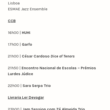
Lisboa
ESMAE Jazz Ensemble
CCB
16h00 |
HUH!
17h00 |
Garfo
21h00 |
César Cardoso
Dice of Tenors
21h50 |
Encontro Nacional de Escolas – Prémios
Lurdes Júdice
22h00 |
Sara Serpa Trio
Livraria Ler Devagar
23h00 |
Jam Session com Zé Almeida Trio