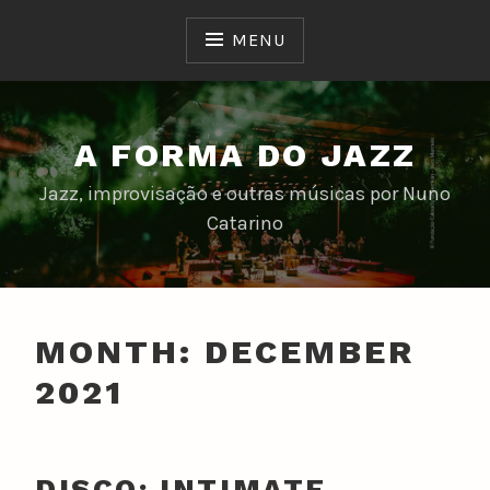
Skip
to
MENU
content
A FORMA DO JAZZ
Jazz, improvisação e outras músicas por Nuno
Catarino
MONTH:
DECEMBER
2021
DISCO: INTIMATE