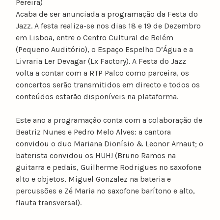
Pereira)
Acaba de ser anunciada a programação da Festa do
Jazz. A festa realiza-se nos dias 18 e 19 de Dezembro
em Lisboa, entre o Centro Cultural de Belém
(Pequeno Auditório), o Espaço Espelho D’Água e a
Livraria Ler Devagar (Lx Factory). A Festa do Jazz
volta a contar com a RTP Palco como parceira, os
concertos serão transmitidos em directo e todos os
conteúdos estarão disponíveis na plataforma.
Este ano a programação conta com a colaboração de
Beatriz Nunes e Pedro Melo Alves: a cantora
convidou o duo Mariana Dionísio & Leonor Arnaut; o
baterista convidou os HUH! (Bruno Ramos na
guitarra e pedais, Guilherme Rodrigues no saxofone
alto e objetos, Miguel Gonzalez na bateria e
percussões e Zé Maria no saxofone barítono e alto,
flauta transversal).