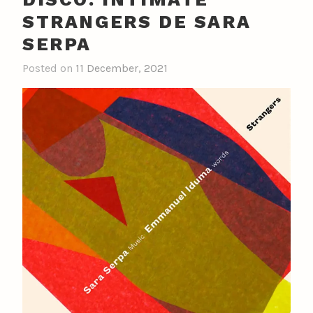
STRANGERS DE SARA
SERPA
Posted on
11 December, 2021