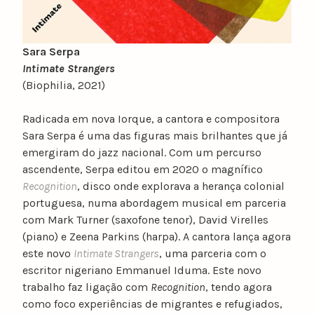
Sara Serpa
Intimate Strangers
(Biophilia, 2021)
Radicada em nova Iorque, a cantora e compositora
Sara Serpa é uma das figuras mais brilhantes que já
emergiram do jazz nacional. Com um percurso
ascendente, Serpa editou em 2020 o magnífico
Recognition
, disco onde explorava a herança colonial
portuguesa, numa abordagem musical em parceria
com Mark Turner (saxofone tenor), David Virelles
(piano) e Zeena Parkins (harpa). A cantora lança agora
este novo
Intimate Strangers
, uma parceria com o
escritor nigeriano Emmanuel Iduma. Este novo
trabalho faz ligação com
Recognition
, tendo agora
como foco experiências de migrantes e refugiados,