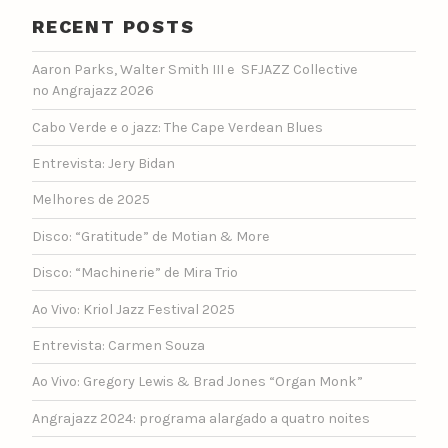
RECENT POSTS
Aaron Parks, Walter Smith III e SFJAZZ Collective
no Angrajazz 2026
Cabo Verde e o jazz: The Cape Verdean Blues
Entrevista: Jery Bidan
Melhores de 2025
Disco: “Gratitude” de Motian & More
Disco: “Machinerie” de Mira Trio
Ao Vivo: Kriol Jazz Festival 2025
Entrevista: Carmen Souza
Ao Vivo: Gregory Lewis & Brad Jones “Organ Monk”
Angrajazz 2024: programa alargado a quatro noites