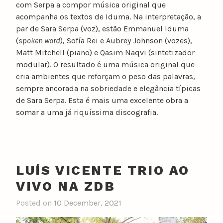
com Serpa a compor música original que
acompanha os textos de Iduma. Na interpretação, a
par de Sara Serpa (voz), estão Emmanuel Iduma
(
spoken word
), Sofía Rei e Aubrey Johnson (vozes),
Matt Mitchell (piano) e Qasim Naqvi (sintetizador
modular). O resultado é uma música original que
cria ambientes que reforçam o peso das palavras,
sempre ancorada na sobriedade e elegância típicas
de Sara Serpa. Esta é mais uma excelente obra a
somar a uma já riquíssima discografia.
LUÍS VICENTE TRIO AO
VIVO NA ZDB
Posted on
10 December, 2021