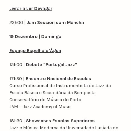
Livraria Ler Devagar
23h00 |
Jam Session com Mancha
19 Dezembro | Domingo
Espaço Espelho d’Água
15h00 |
Debate “Portugal Jazz”
17h30 |
Encontro Nacional de Escolas
Curso Profissional de Instrumentista de Jazz da
Escola Básica e Secundária da Bemposta
Conservatório de Música do Porto
JAM – Jazz Academy of Music
18h30 |
Showcases Escolas Superiores
Jazz e Música Moderna da Universidade Lusíada de