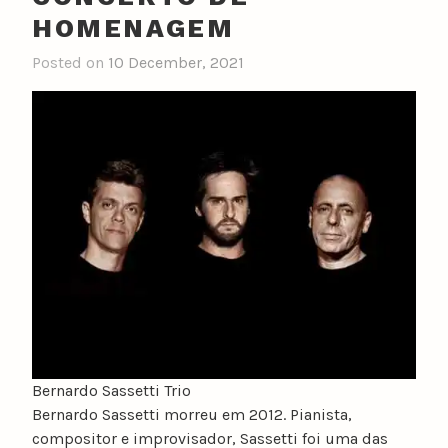
HOMENAGEM
Posted on
10 December, 2021
Bernardo Sassetti Trio
Bernardo Sassetti morreu em 2012. Pianista,
compositor e improvisador, Sassetti foi uma das