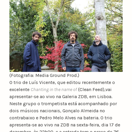
(Fotografia: Media Ground Prod.)
O trio de Luís Vicente, que editou recentemente o
excelente
Chanting in the name of
(Clean Feed),vai
apresentar-se ao vivo na Galeria ZDB, em Lisboa.
Neste grupo o trompetista está acompanhado por
dois músicos nacionais, Gonçalo Almeida no
contrabaixo e Pedro Melo Alves na bateria. O trio
apresenta-se ao vivo na ZDB na sexta-feira, dia 17 de
dezembro, às 22h00, e a entrada tem o preço de 7€.