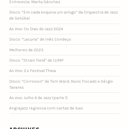
Entrevista: Marta Sánchez
Disco: “Em cada esquina um amigo” da Orquestra de Jazz
de Setúbal
Ao Vivo: Os Dias do Jazz 2024
Disco: “Lacuna” de Inês Condeço
Melhores de 2023
Disco: “Strain Field” de LUMP
Ao Vivo: 2.º Festival Theia
Disco: “Corrosion” de Tom Ward, Nuno Trocado e Sérgio
Tavares
Ao vivo: Julho é de Jazz (parte 1)
Angrajazz regressa com cartaz de luxo