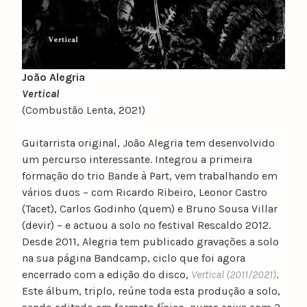
João Alegria
Vertical
(Combustão Lenta, 2021)
Guitarrista original, João Alegria tem desenvolvido
um percurso interessante. Integrou a primeira
formação do trio Bande à Part, vem trabalhando em
vários duos – com Ricardo Ribeiro, Leonor Castro
(Tacet), Carlos Godinho (quem) e Bruno Sousa Villar
(devir) – e actuou a solo no festival Rescaldo 2012.
Desde 2011, Alegria tem publicado gravações a solo
na sua página Bandcamp, ciclo que foi agora
encerrado com a edição do disco,
Vertical (2011/2021)
.
Este álbum, triplo, reúne toda esta produção a solo,