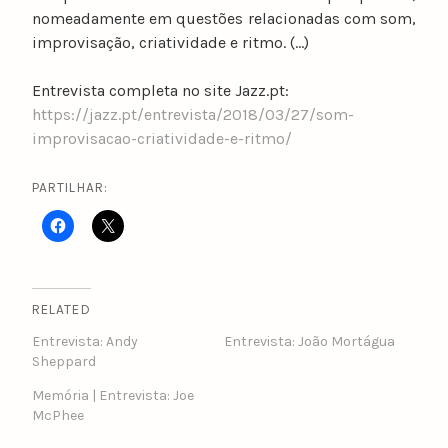
nomeadamente em questões relacionadas com som,
improvisação, criatividade e ritmo. (…)
Entrevista completa no site Jazz.pt:
https://jazz.pt/entrevista/2018/03/27/som-
improvisacao-criatividade-e-ritmo/
PARTILHAR:
RELATED
Entrevista: Andy
Entrevista: João Mortágua
Sheppard
Memória | Entrevista: Joe
McPhee