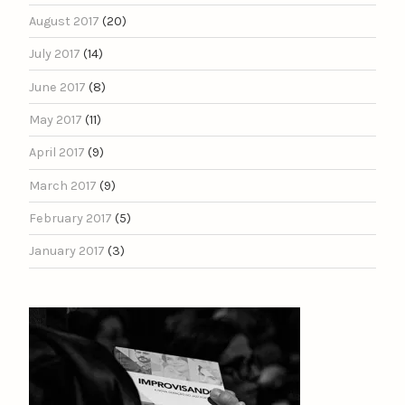
August 2017
(20)
July 2017
(14)
June 2017
(8)
May 2017
(11)
April 2017
(9)
March 2017
(9)
February 2017
(5)
January 2017
(3)