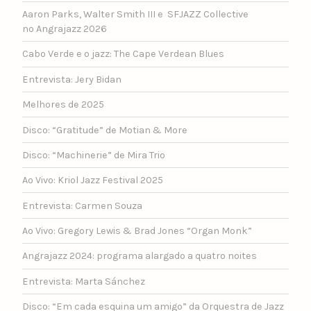
Aaron Parks, Walter Smith III e SFJAZZ Collective
no Angrajazz 2026
Cabo Verde e o jazz: The Cape Verdean Blues
Entrevista: Jery Bidan
Melhores de 2025
Disco: “Gratitude” de Motian & More
Disco: “Machinerie” de Mira Trio
Ao Vivo: Kriol Jazz Festival 2025
Entrevista: Carmen Souza
Ao Vivo: Gregory Lewis & Brad Jones “Organ Monk”
Angrajazz 2024: programa alargado a quatro noites
Entrevista: Marta Sánchez
Disco: “Em cada esquina um amigo” da Orquestra de Jazz