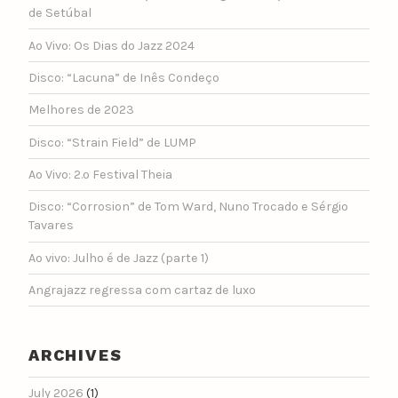
de Setúbal
Ao Vivo: Os Dias do Jazz 2024
Disco: “Lacuna” de Inês Condeço
Melhores de 2023
Disco: “Strain Field” de LUMP
Ao Vivo: 2.º Festival Theia
Disco: “Corrosion” de Tom Ward, Nuno Trocado e Sérgio
Tavares
Ao vivo: Julho é de Jazz (parte 1)
Angrajazz regressa com cartaz de luxo
ARCHIVES
July 2026
(1)