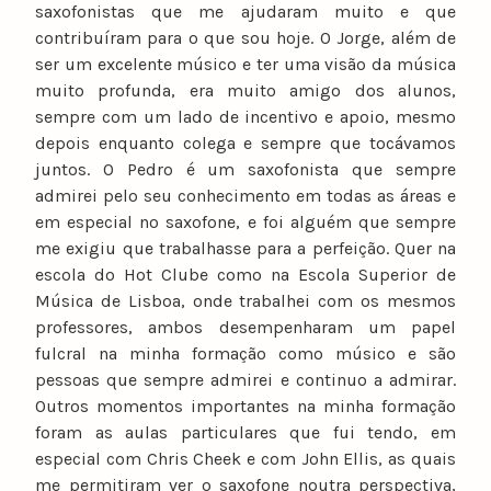
saxofonistas que me ajudaram muito e que
contribuíram para o que sou hoje. O Jorge, além de
ser um excelente músico e ter uma visão da música
muito profunda, era muito amigo dos alunos,
sempre com um lado de incentivo e apoio, mesmo
depois enquanto colega e sempre que tocávamos
juntos. O Pedro é um saxofonista que sempre
admirei pelo seu conhecimento em todas as áreas e
em especial no saxofone, e foi alguém que sempre
me exigiu que trabalhasse para a perfeição. Quer na
escola do Hot Clube como na Escola Superior de
Música de Lisboa, onde trabalhei com os mesmos
professores, ambos desempenharam um papel
fulcral na minha formação como músico e são
pessoas que sempre admirei e continuo a admirar.
Outros momentos importantes na minha formação
foram as aulas particulares que fui tendo, em
especial com Chris Cheek e com John Ellis, as quais
me permitiram ver o saxofone noutra perspectiva,