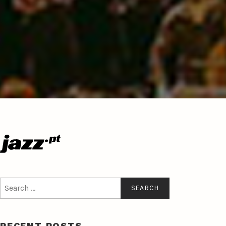
Search
for:
RECENT POSTS