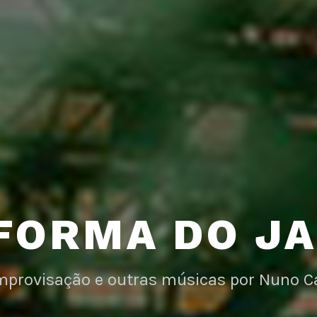
FORMA DO J
improvisação e outras músicas por Nuno C