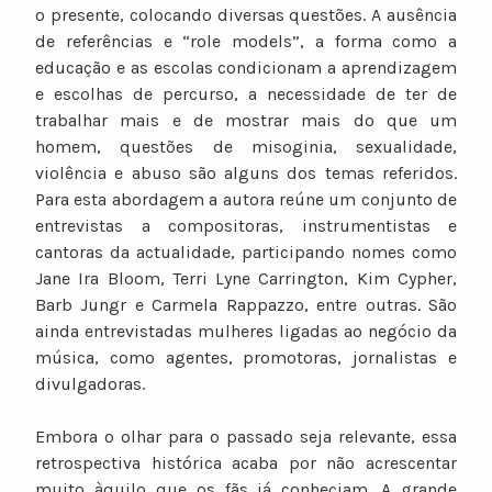
o presente, colocando diversas questões. A ausência
de referências e “role models”, a forma como a
educação e as escolas condicionam a aprendizagem
e escolhas de percurso, a necessidade de ter de
trabalhar mais e de mostrar mais do que um
homem, questões de misoginia, sexualidade,
violência e abuso são alguns dos temas referidos.
Para esta abordagem a autora reúne um conjunto de
entrevistas a compositoras, instrumentistas e
cantoras da actualidade, participando nomes como
Jane Ira Bloom, Terri Lyne Carrington, Kim Cypher,
Barb Jungr e Carmela Rappazzo, entre outras. São
ainda entrevistadas mulheres ligadas ao negócio da
música, como agentes, promotoras, jornalistas e
divulgadoras.
Embora o olhar para o passado seja relevante, essa
retrospectiva histórica acaba por não acrescentar
muito àquilo que os fãs já conheciam. A grande