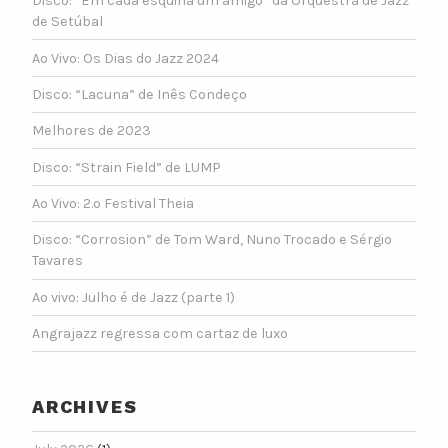
Disco: “Em cada esquina um amigo” da Orquestra de Jazz
de Setúbal
Ao Vivo: Os Dias do Jazz 2024
Disco: “Lacuna” de Inês Condeço
Melhores de 2023
Disco: “Strain Field” de LUMP
Ao Vivo: 2.º Festival Theia
Disco: “Corrosion” de Tom Ward, Nuno Trocado e Sérgio
Tavares
Ao vivo: Julho é de Jazz (parte 1)
Angrajazz regressa com cartaz de luxo
ARCHIVES