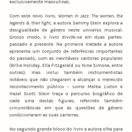
exclusivamente masculinas.
Com este novo livro,
Women In Jazz: The women, the
legends & their fight
, a autora Sammy Stein explora a
desigualdade de género neste universo musical.
Grosso modo, o livro divide-se em duas partes:
passado e presente. Na primeira metade a autora
apresenta um conjunto de referências importantes
do passado, com as inevitáveis cantoras populares
(Billie Holiday, Ella Fitzgerald ou Nina Simone, entre
outras), mas inclui também instrumentistas
notáveis que não chegaram a alcançar o merecido
reconhecimento público – como Melba Liston e
Hazel Scott. Stein traça o percurso biográfico de
cada uma destas figuras, referindo também
circunstâncias em que as questões de género
condicionaram as suas carreiras.
No segundo grande bloco do livro a autora olha para