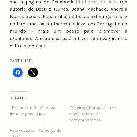
ano a página de Facebook
Mulheres do Jazz
(da
autoria de Beatriz Nunes, Joana Machado, Andreia
Nunes e Joana Espadinha) dedicada a divulgar o jazz
no feminino, as mulheres no Jazz, em Portugal e no
mundo – mais um passo para promover a
igualdade. A mudança está a fazer-se devagar, mas
está a acontecer.
PARTILHAR:
RELATED
“Prelúdio in Blue”: novo
“Playing Changes”: uma
livro de poesia jazz
playlist de jazz
contemporâneo
Aqui estão as Mulheres do
Jazz