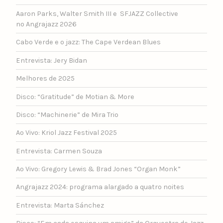
Aaron Parks, Walter Smith III e SFJAZZ Collective
no Angrajazz 2026
Cabo Verde e o jazz: The Cape Verdean Blues
Entrevista: Jery Bidan
Melhores de 2025
Disco: “Gratitude” de Motian & More
Disco: “Machinerie” de Mira Trio
Ao Vivo: Kriol Jazz Festival 2025
Entrevista: Carmen Souza
Ao Vivo: Gregory Lewis & Brad Jones “Organ Monk”
Angrajazz 2024: programa alargado a quatro noites
Entrevista: Marta Sánchez