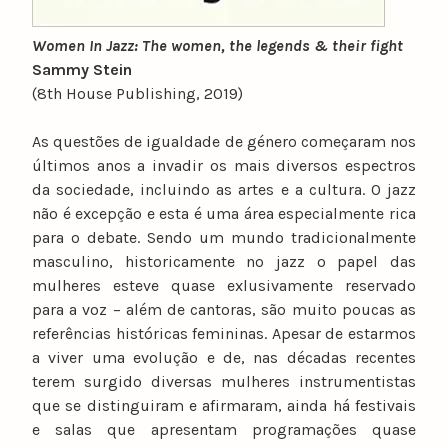
Women In Jazz: The women, the legends & their fight
Sammy Stein
(8th House Publishing, 2019)
As questões de igualdade de género começaram nos
últimos anos a invadir os mais diversos espectros
da sociedade, incluindo as artes e a cultura. O jazz
não é excepção e esta é uma área especialmente rica
para o debate. Sendo um mundo tradicionalmente
masculino, historicamente no jazz o papel das
mulheres esteve quase exlusivamente reservado
para a voz – além de cantoras, são muito poucas as
referências históricas femininas. Apesar de estarmos
a viver uma evolução e de, nas décadas recentes
terem surgido diversas mulheres instrumentistas
que se distinguiram e afirmaram, ainda há festivais
e salas que apresentam programações quase