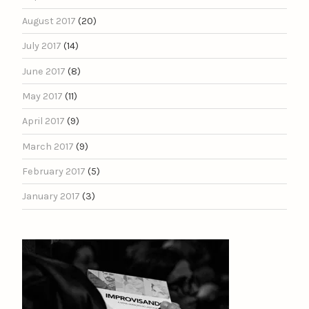
August 2017
(20)
July 2017
(14)
June 2017
(8)
May 2017
(11)
April 2017
(9)
March 2017
(9)
February 2017
(5)
January 2017
(3)