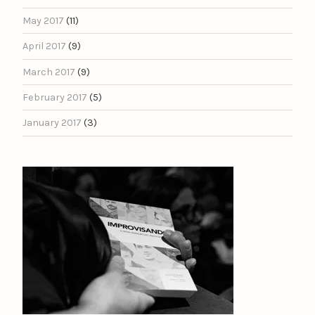
May 2017
(11)
April 2017
(9)
March 2017
(9)
February 2017
(5)
January 2017
(3)