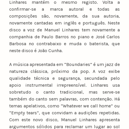
Linhares mantém o mesmo registo. Volta a
confirmar-se a marca autoral e todas as
composições são, novamente, da sua autoria,
novamente cantadas em inglês e português. Neste
disco a voz de Manuel Linhares tem novamente a
companhia de Paulo Barros no piano e José Carlos
Barbosa no contrabaixo e muda o baterista, que
neste disco é João Cunha.
A música apresentada em “Boundaries” é um jazz de
natureza clássica, próximo da pop. A voz exibe
qualidade técnica e segurança, secundada pelo
apoio instrumental irrepreensível. Linhares usa
sobretudo o canto tradicional, mas serve-se
também do canto sem palavras, com contenção. Há
temas apelativos, como “Whatever we call home” ou
“Empty tears”, que convidam a audições repetidas.
Com este novo disco, Manuel Linhares apresenta
argumentos sólidos para reclamar um lugar ao sol