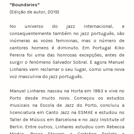
“Boundaries”
(Edição de autor, 2019)
No universo do jazz internacional, e
consequentemente também no jazz português, são
inúmeras as vozes femininas, mas o número de
cantores homens é diminuto. Em Portugal Kiko
Pereira foi uma das honrosas excepções, antes de
surgir o fenómeno Salvador Sobral. E agora Manuel
Linhares vem reclamar o seu lugar, como uma nova
voz masculina do jazz português.
Manuel Linhares nasceu na Horta em 1983 e vive no
Porto desde muito novo. Começou os estudos
musicais na Escola de Jazz do Porto, concluiu a
licenciatura em Canto Jazz na ESMAE e estudou no
Taller de Músics em Barcelona e no Jazz Institute of
Berlin. Entre outros, Linhares estudou com Rebecca
Martin, Becca Stevens e Gretchen Parlato e