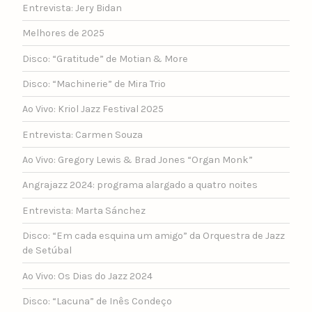
Entrevista: Jery Bidan
Melhores de 2025
Disco: “Gratitude” de Motian & More
Disco: “Machinerie” de Mira Trio
Ao Vivo: Kriol Jazz Festival 2025
Entrevista: Carmen Souza
Ao Vivo: Gregory Lewis & Brad Jones “Organ Monk”
Angrajazz 2024: programa alargado a quatro noites
Entrevista: Marta Sánchez
Disco: “Em cada esquina um amigo” da Orquestra de Jazz
de Setúbal
Ao Vivo: Os Dias do Jazz 2024
Disco: “Lacuna” de Inês Condeço