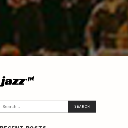
Search
for:
RECENT POSTS