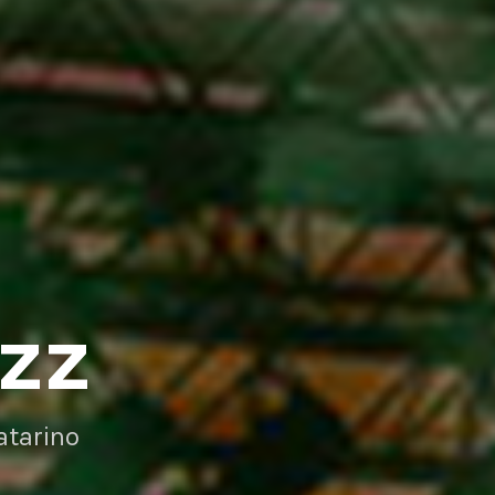
AZZ
atarino