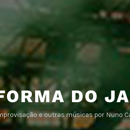
FORMA DO J
improvisação e outras músicas por Nuno C