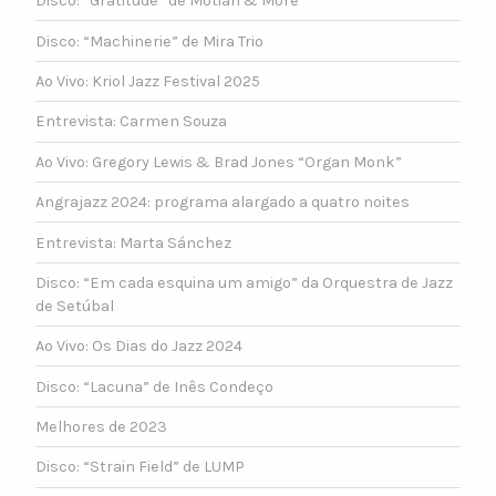
Disco: “Gratitude” de Motian & More
Disco: “Machinerie” de Mira Trio
Ao Vivo: Kriol Jazz Festival 2025
Entrevista: Carmen Souza
Ao Vivo: Gregory Lewis & Brad Jones “Organ Monk”
Angrajazz 2024: programa alargado a quatro noites
Entrevista: Marta Sánchez
Disco: “Em cada esquina um amigo” da Orquestra de Jazz
de Setúbal
Ao Vivo: Os Dias do Jazz 2024
Disco: “Lacuna” de Inês Condeço
Melhores de 2023
Disco: “Strain Field” de LUMP