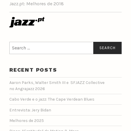
Jazz.pt: Melhores de 2018
Search
for:
RECENT POSTS
Aaron Parks, Walter Smith III e SFJAZZ Collective
no Angrajazz 2026
Cabo Verde e o jazz: The Cape Verdean Blues
Entrevista: Jery Bidan
Melhores de 2025