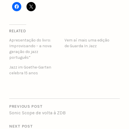
RELATED
Apresentação do livro:
Vem aí mais uma edição
Improvisando – a nova
de Guarda In Jazz
geração do jazz
português”
Jazz im Goethe-Garten
celebra 15 anos
POST
NAVIGATION
PREVIOUS POST
Sonic Scope de volta à ZDB
NEXT POST