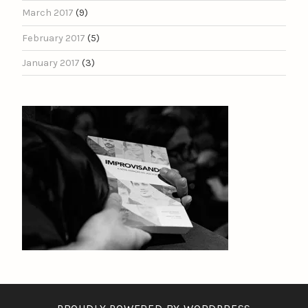
March 2017
(9)
February 2017
(5)
January 2017
(3)