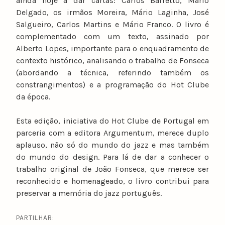
ainda hoje a dar cartas: Carlos Barretto, Mário
Delgado, os irmãos Moreira, Mário Laginha, José
Salgueiro, Carlos Martins e Mário Franco. O livro é
complementado com um texto, assinado por
Alberto Lopes, importante para o enquadramento de
contexto histórico, analisando o trabalho de Fonseca
(abordando a técnica, referindo também os
constrangimentos) e a programação do Hot Clube
da época.
Esta edição, iniciativa do Hot Clube de Portugal em
parceria com a editora Argumentum, merece duplo
aplauso, não só do mundo do jazz e mas também
do mundo do design. Para lá de dar a conhecer o
trabalho original de João Fonseca, que merece ser
reconhecido e homenageado, o livro contribui para
preservar a memória do jazz português.
PARTILHAR: