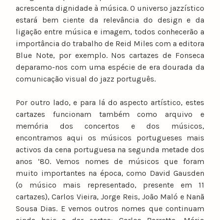
acrescenta dignidade à música. O universo jazzístico
estará bem ciente da relevância do design e da
ligação entre música e imagem, todos conhecerão a
importância do trabalho de Reid Miles com a editora
Blue Note, por exemplo. Nos cartazes de Fonseca
deparamo-nos com uma espécie de era dourada da
comunicação visual do jazz português.
Por outro lado, e para lá do aspecto artístico, estes
cartazes funcionam também como arquivo e
memória dos concertos e dos músicos,
encontramos aqui os músicos portugueses mais
activos da cena portuguesa na segunda metade dos
anos ’80. Vemos nomes de músicos que foram
muito importantes na época, como David Gausden
(o músico mais representado, presente em 11
cartazes), Carlos Vieira, Jorge Reis, João Maló e Nanã
Sousa Dias. E vemos outros nomes que continuam