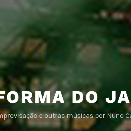
FORMA DO J
improvisação e outras músicas por Nuno C