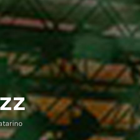
AZZ
atarino