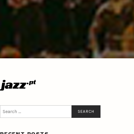
Search
for:
RECENT POSTS