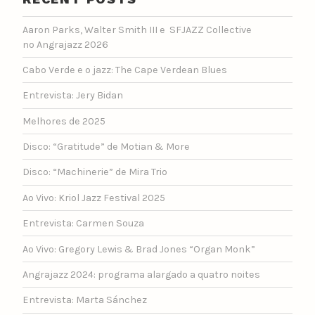
Aaron Parks, Walter Smith III e SFJAZZ Collective
no Angrajazz 2026
Cabo Verde e o jazz: The Cape Verdean Blues
Entrevista: Jery Bidan
Melhores de 2025
Disco: “Gratitude” de Motian & More
Disco: “Machinerie” de Mira Trio
Ao Vivo: Kriol Jazz Festival 2025
Entrevista: Carmen Souza
Ao Vivo: Gregory Lewis & Brad Jones “Organ Monk”
Angrajazz 2024: programa alargado a quatro noites
Entrevista: Marta Sánchez