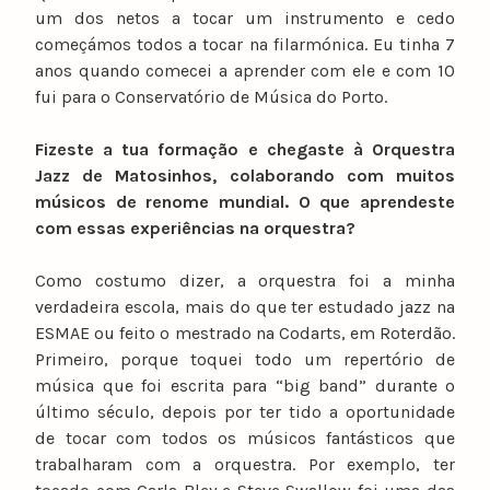
um dos netos a tocar um instrumento e cedo
começámos todos a tocar na filarmónica. Eu tinha 7
anos quando comecei a aprender com ele e com 10
fui para o Conservatório de Música do Porto.
Fizeste a tua formação e chegaste à Orquestra
Jazz de Matosinhos, colaborando com muitos
músicos de renome mundial. O que aprendeste
com essas experiências na orquestra?
Como costumo dizer, a orquestra foi a minha
verdadeira escola, mais do que ter estudado jazz na
ESMAE ou feito o mestrado na Codarts, em Roterdão.
Primeiro, porque toquei todo um repertório de
música que foi escrita para “big band” durante o
último século, depois por ter tido a oportunidade
de tocar com todos os músicos fantásticos que
trabalharam com a orquestra. Por exemplo, ter