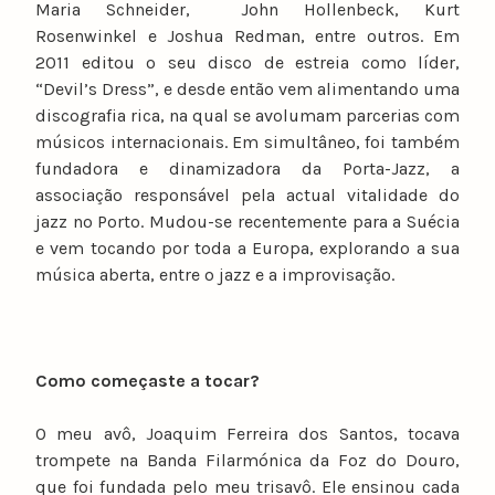
Maria Schneider, John Hollenbeck, Kurt
Rosenwinkel e Joshua Redman, entre outros. Em
2011 editou o seu disco de estreia como líder,
“Devil’s Dress”, e desde então vem alimentando uma
discografia rica, na qual se avolumam parcerias com
músicos internacionais. Em simultâneo, foi também
fundadora e dinamizadora da Porta-Jazz, a
associação responsável pela actual vitalidade do
jazz no Porto. Mudou-se recentemente para a Suécia
e vem tocando por toda a Europa, explorando a sua
música aberta, entre o jazz e a improvisação.
Como começaste a tocar?
O meu avô, Joaquim Ferreira dos Santos, tocava
trompete na Banda Filarmónica da Foz do Douro,
que foi fundada pelo meu trisavô. Ele ensinou cada