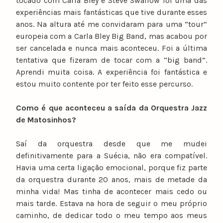
tocado com Carla Bley e Steve Swallow foi uma das
experiências mais fantásticas que tive durante esses
anos. Na altura até me convidaram para uma “tour”
europeia com a Carla Bley Big Band, mas acabou por
ser cancelada e nunca mais aconteceu. Foi a última
tentativa que fizeram de tocar com a “big band”.
Aprendi muita coisa. A experiência foi fantástica e
estou muito contente por ter feito esse percurso.
Como é que aconteceu a saída da Orquestra Jazz
de Matosinhos?
Saí da orquestra desde que me mudei
definitivamente para a Suécia, não era compatível.
Havia uma certa ligação emocional, porque fiz parte
da orquestra durante 20 anos, mais de metade da
minha vida! Mas tinha de acontecer mais cedo ou
mais tarde. Estava na hora de seguir o meu próprio
caminho, de dedicar todo o meu tempo aos meus