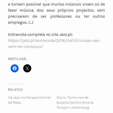
e tornam possível que muitos músicos vivam só de
fazer música, dos seus próprios projectos, sem
precisarem de ser professores ou ter outros
empregos. (…)
Entrevista completa no site Jazz.pt:
https://jazz.pt/entrevista/2018/04/10/coisas-nao-
vem-ter-connosco/
PARTILHAR:
RELATED
Há Jazz no Parque Central
Disco: Tomorrow de
da Maia
Susana Santos Silva &
Torbjörn Zetterberg