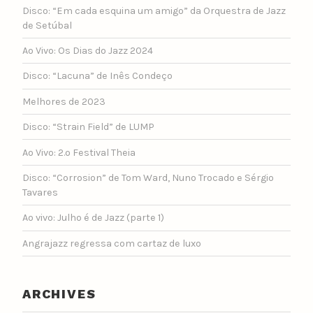
Disco: “Em cada esquina um amigo” da Orquestra de Jazz
de Setúbal
Ao Vivo: Os Dias do Jazz 2024
Disco: “Lacuna” de Inês Condeço
Melhores de 2023
Disco: “Strain Field” de LUMP
Ao Vivo: 2.º Festival Theia
Disco: “Corrosion” de Tom Ward, Nuno Trocado e Sérgio
Tavares
Ao vivo: Julho é de Jazz (parte 1)
Angrajazz regressa com cartaz de luxo
ARCHIVES