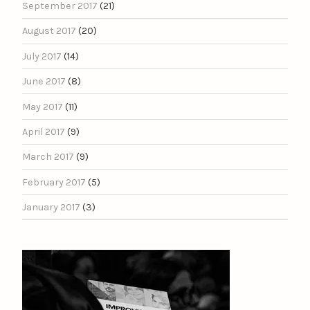
September 2017
(21)
August 2017
(20)
July 2017
(14)
June 2017
(8)
May 2017
(11)
April 2017
(9)
March 2017
(9)
February 2017
(5)
January 2017
(3)