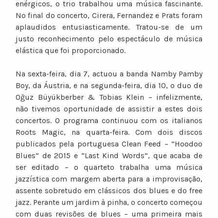
enérgicos, o trio trabalhou uma música fascinante.
No final do concerto, Cirera, Fernandez e Prats foram
aplaudidos entusiasticamente. Tratou-se de um
justo reconhecimento pelo espectáculo de música
elástica que foi proporcionado.
Na sexta-feira, dia 7, actuou a banda Namby Pamby
Boy, da Áustria, e na segunda-feira, dia 10, o duo de
Oğuz Büyükberber & Tobias Klein – infelizmente,
não tivemos oportunidade de assistir a estes dois
concertos. O programa continuou com os italianos
Roots Magic, na quarta-feira. Com dois discos
publicados pela portuguesa Clean Feed – “Hoodoo
Blues” de 2015 e “Last Kind Words”, que acaba de
ser editado – o quarteto trabalha uma música
jazzística com margem aberta para a improvisação,
assente sobretudo em clássicos dos blues e do free
jazz. Perante um jardim à pinha, o concerto começou
com duas revisões de blues – uma primeira mais