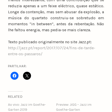
reduzia apenas a um feixe eléctrico, quase estático.
Longe da contenção, mas sem abusar da explosão, a
música do quarteto construiu-se sobretudo em
momentos “in between”, antes da rebentação. Não
lhe faltou energia, mas pedia-se mais clareza.
Texto publicado originalmente no site Jazz.pt:
http://jazz.pt/report/2017/07/24/fins-de-tarde-
entre-os-passaros/
PARTILHAR:
RELATED
Ao vivo: Jazz im Goethe-
Preview: JiGG – Jazz im
Garten 2019
Goethe-Garten