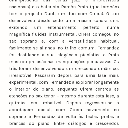
nacionais) e o baterista Ramón Prats (que também
tem o projecto Duot, um duo com Cirera). O trio
desenvolveu desde cedo uma massa sonora una,
exibindo um entendimento perfeito, numa
magnífica fluidez instrumental. Cirera começou no
sax soprano e, com a versatilidade habitual,
facilmente se alinhou no trilho comum. Fernandez
foi desfilando a sua elegância pianística e Prats
mostrou precisão nas manipulações percussivas. Os
três foram desenvolvendo um crescendo dinâmico,
irresistível. Passaram depois para uma fase mais
experimental, com Fernandez a explorar longamente
o interior do piano, enquanto Cirera centrou as
atenções no sax tenor – mesmo durante esta fase, a
química era imbatível. Depois regressou-se à
abordagem inicial, com Cirera novamente no
soprano e Fernandez de volta às teclas pretas e
brancas do piano. Entre diálogos e crescendos