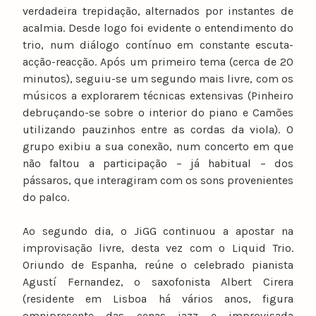
verdadeira trepidação, alternados por instantes de
acalmia. Desde logo foi evidente o entendimento do
trio, num diálogo contínuo em constante escuta-
acção-reacção. Após um primeiro tema (cerca de 20
minutos), seguiu-se um segundo mais livre, com os
músicos a explorarem técnicas extensivas (Pinheiro
debruçando-se sobre o interior do piano e Camões
utilizando pauzinhos entre as cordas da viola). O
grupo exibiu a sua conexão, num concerto em que
não faltou a participação – já habitual – dos
pássaros, que interagiram com os sons provenientes
do palco.
Ao segundo dia, o JiGG continuou a apostar na
improvisação livre, desta vez com o Liquid Trio.
Oriundo de Espanha, reúne o celebrado pianista
Agustí Fernandez, o saxofonista Albert Cirera
(residente em Lisboa há vários anos, figura
omnipresente das cenas jazz e improvisada