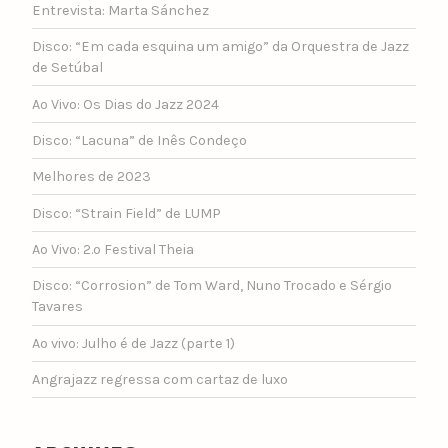
Entrevista: Marta Sánchez
Disco: “Em cada esquina um amigo” da Orquestra de Jazz
de Setúbal
Ao Vivo: Os Dias do Jazz 2024
Disco: “Lacuna” de Inês Condeço
Melhores de 2023
Disco: “Strain Field” de LUMP
Ao Vivo: 2.º Festival Theia
Disco: “Corrosion” de Tom Ward, Nuno Trocado e Sérgio
Tavares
Ao vivo: Julho é de Jazz (parte 1)
Angrajazz regressa com cartaz de luxo