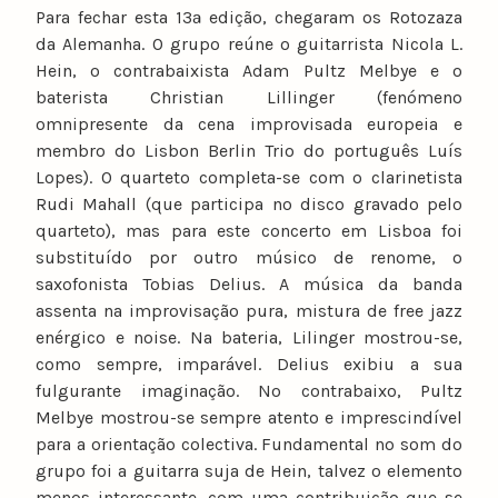
Para fechar esta 13ª edição, chegaram os Rotozaza
da Alemanha. O grupo reúne o guitarrista Nicola L.
Hein, o contrabaixista Adam Pultz Melbye e o
baterista Christian Lillinger (fenómeno
omnipresente da cena improvisada europeia e
membro do Lisbon Berlin Trio do português Luís
Lopes). O quarteto completa-se com o clarinetista
Rudi Mahall (que participa no disco gravado pelo
quarteto), mas para este concerto em Lisboa foi
substituído por outro músico de renome, o
saxofonista Tobias Delius. A música da banda
assenta na improvisação pura, mistura de free jazz
enérgico e noise. Na bateria, Lilinger mostrou-se,
como sempre, imparável. Delius exibiu a sua
fulgurante imaginação. No contrabaixo, Pultz
Melbye mostrou-se sempre atento e imprescindível
para a orientação colectiva. Fundamental no som do
grupo foi a guitarra suja de Hein, talvez o elemento
menos interessante, com uma contribuição que se