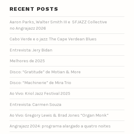
RECENT POSTS
Aaron Parks, Walter Smith III e SFJAZZ Collective
no Angrajazz 2026
Cabo Verde e o jazz: The Cape Verdean Blues
Entrevista: Jery Bidan
Melhores de 2025
Disco: “Gratitude” de Motian & More
Disco: “Machinerie” de Mira Trio
Ao Vivo: Kriol Jazz Festival 2025
Entrevista: Carmen Souza
Ao Vivo: Gregory Lewis & Brad Jones “Organ Monk”
Angrajazz 2024: programa alargado a quatro noites