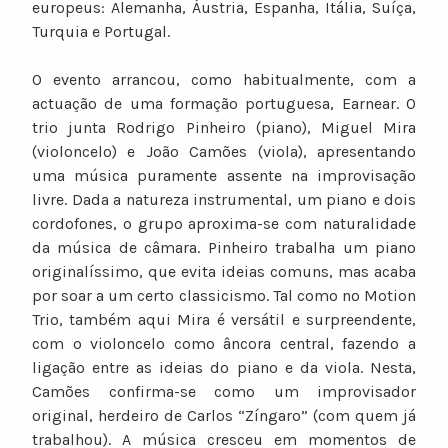
europeus: Alemanha, Áustria, Espanha, Itália, Suíça,
Turquia e Portugal.
O evento arrancou, como habitualmente, com a
actuação de uma formação portuguesa, Earnear. O
trio junta Rodrigo Pinheiro (piano), Miguel Mira
(violoncelo) e João Camões (viola), apresentando
uma música puramente assente na improvisação
livre. Dada a natureza instrumental, um piano e dois
cordofones, o grupo aproxima-se com naturalidade
da música de câmara. Pinheiro trabalha um piano
originalíssimo, que evita ideias comuns, mas acaba
por soar a um certo classicismo. Tal como no Motion
Trio, também aqui Mira é versátil e surpreendente,
com o violoncelo como âncora central, fazendo a
ligação entre as ideias do piano e da viola. Nesta,
Camões confirma-se como um improvisador
original, herdeiro de Carlos “Zíngaro” (com quem já
trabalhou). A música cresceu em momentos de