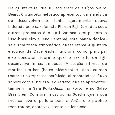
Na quinta-feira, dia 13, actuaram os suíços Weird
Beard. O quarteto helvético apresentou uma música
de desenvolvimento lento, geralmente suave.
Liderada pelo saxofonista Florian Egli (um dos seus
outros projectos é o Egli-Santana Group, com o
luso-brasileiro Gileno Santana), esta banda dedica-
se a uma toada atmosférica, quase etérea. A guitarra
eléctrica de Dave Gisler funciona como principal
eixo condutor, sobre o qual o sax alto de Egli
desenvolve linhas sinuosas. A secção rítmica de
Martina Berther (baixo eléctrico) e Rico Bauman
(bateria) cumpre na perfeição, alimentando a fluxo
sonoro com subtileza. O quarteto, que se apresentou
também na Sala Porta-Jazz, no Porto, e no Salão
Brazil, em Coimbra, mostrou no Goethe que a sua
música leve é perfeita para o Verão e o público
mostrou-se, desta vez, atento e silencioso.