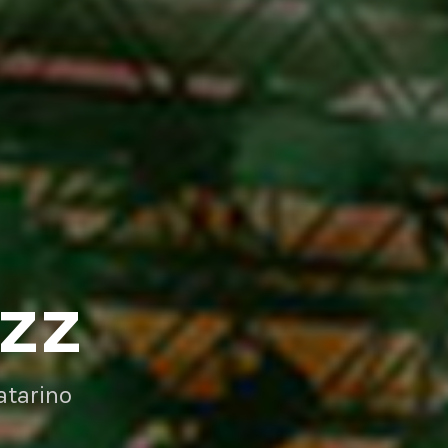
AZZ
atarino