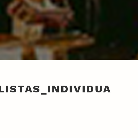
LISTAS_INDIVIDUA