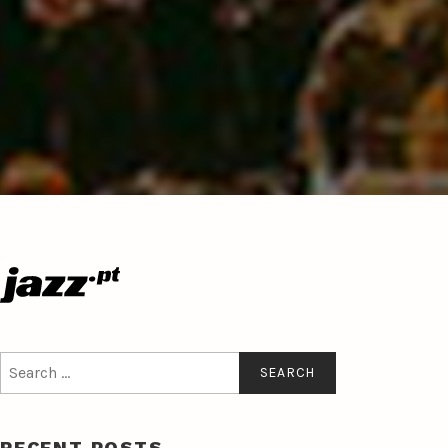
Search
for:
RECENT POSTS