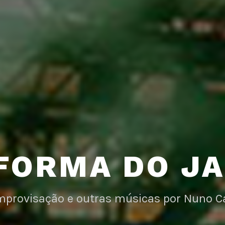
FORMA DO J
improvisação e outras músicas por Nuno C