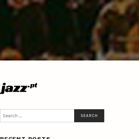
Search
for:
RECENT POSTS