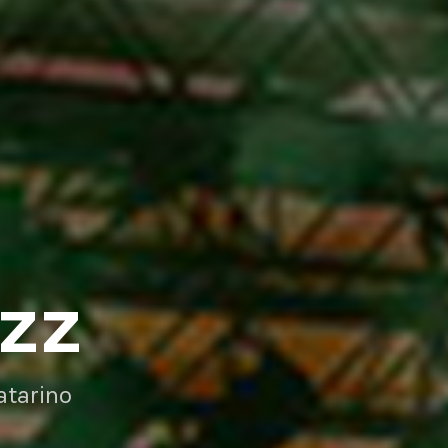
AZZ
atarino