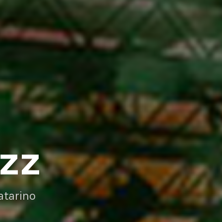
AZZ
atarino