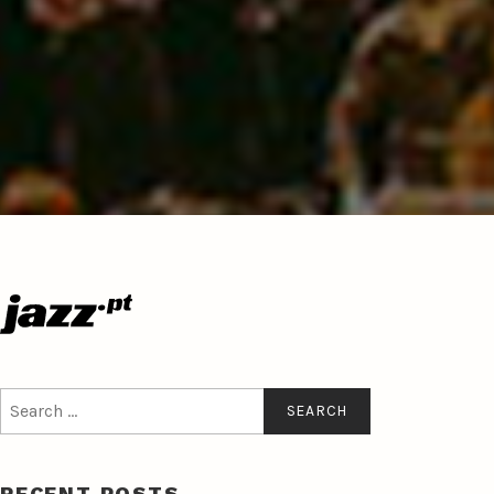
Search
for:
RECENT POSTS