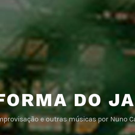
FORMA DO J
improvisação e outras músicas por Nuno C